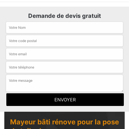
Demande de devis gratuit
Mayeur bâti rénove pour la pose