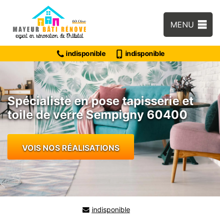
MENU
indisponible
indisponible
Spécialiste en pose tapisserie et
toile de verre Sempigny 60400
VOIS NOS RÉALISATIONS
indisponible