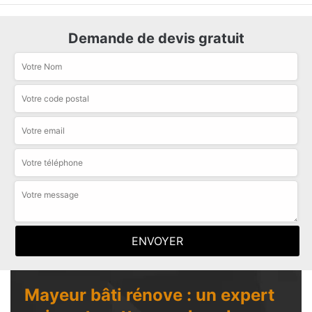
Demande de devis gratuit
Mayeur bâti rénove : un expert