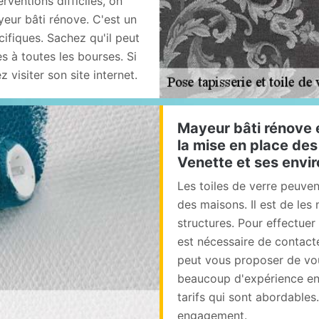
rventions difficiles, on
eur bâti rénove. C'est un
cifiques. Sachez qu'il peut
s à toutes les bourses. Si
 visiter son site internet.
Mayeur bâti rénove 
la mise en place des 
Venette et ses envi
Les toiles de verre peuven
des maisons. Il est de les
structures. Pour effectuer 
est nécessaire de contacte
peut vous proposer de vou
beaucoup d'expérience en 
tarifs qui sont abordables. 
engagement.