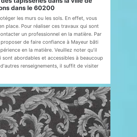
des tapisseries dans la ville de
rons dans le 60200
otéger les murs ou les sols. En effet, vous
n place. Pour réaliser ces travaux qui sont
ir contacter un professionnel en la matière. Par
proposer de faire confiance à Mayeur bâti
périence en la matière. Veuillez noter qu'il
i sont abordables et accessibles à beaucoup
'autres renseignements, il suffit de visiter