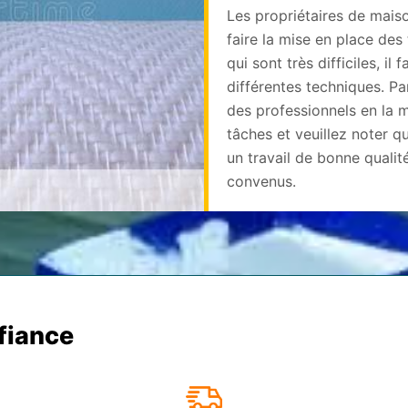
Les propriétaires de mai
faire la mise en place des
qui sont très difficiles, il
différentes techniques. Pa
des professionnels en la m
tâches et veuillez noter q
un travail de bonne qualité
convenus.
nfiance