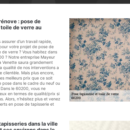
rénove : pose de
 toile de verre au
assurer d’un travail rapide,
 pour votre projet de pose de
le de verre ? Vous habitez dans
00 ? Notre entreprise Mayeur
 à Venette saura grandement
La qualité de nos interventions a
re clientèle. Mais plus encore,
s meilleurs prix que ce soit
de pose dans le cadre du neuf ou
. Dans le 60200, vous ne
eux en termes de qualité/prix si
s. Alors, n’hésitez plus et venez
rts en pose de tapisserie et
apisseries dans la ville
t ses environs dans le