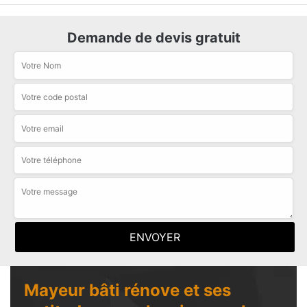
Demande de devis gratuit
Mayeur bâti rénove et ses