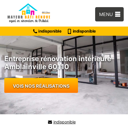
MENU
indisponible
indisponible
Entreprise rénovation intérieure
Amblainville 60110
VOIS NOS RÉALISATIONS
indisponible