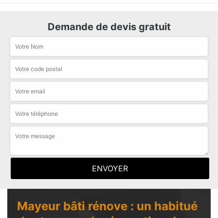
Demande de devis gratuit
Mayeur bâti rénove : un habitué