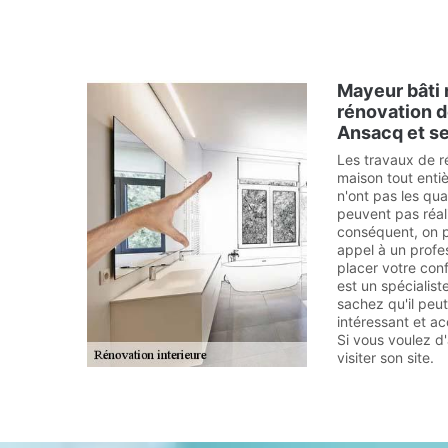
Mayeur bâti r
rénovation d
Ansacq et s
Les travaux de r
maison tout entiè
n'ont pas les qua
peuvent pas réal
conséquent, on p
appel à un profes
placer votre conf
est un spécialis
sachez qu'il peut
intéressant et a
Si vous voulez d'
visiter son site.