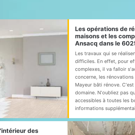
Les opérations de ré
maisons et les comp
Ansacq dans le 60
Les travaux qui se réalise
difficiles. En effet, pour 
complexes, il va falloir s'
concerne, les rénovations d
Mayeur bâti rénove. C'est 
domaine. N'oubliez pas qu
accessibles à toutes les bo
informations supplémentair
'intérieur des