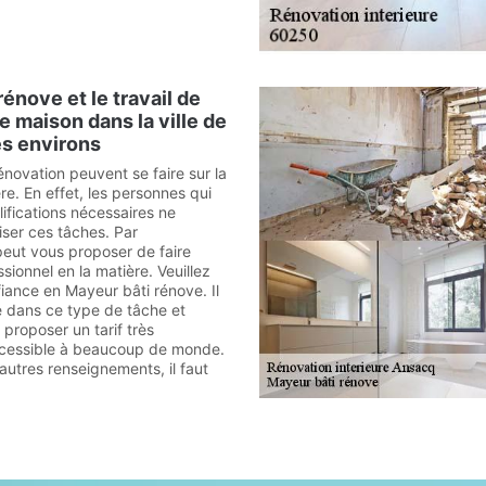
énove et le travail de
e maison dans la ville de
es environs
énovation peuvent se faire sur la
re. En effet, les personnes qui
lifications nécessaires ne
iser ces tâches. Par
eut vous proposer de faire
sionnel en la matière. Veuillez
iance en Mayeur bâti rénove. Il
te dans ce type de tâche et
 proposer un tarif très
ccessible à beaucoup de monde.
autres renseignements, il faut