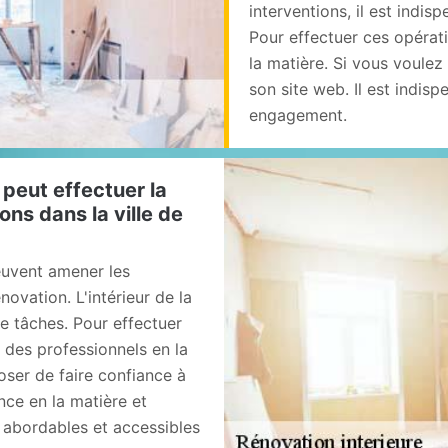
interventions, il est indi
Pour effectuer ces opérati
la matière. Si vous voulez 
son site web. Il est indis
engagement.
 peut effectuer la
ons dans la ville de
euvent amener les
ovation. L'intérieur de la
e tâches. Pour effectuer
r des professionnels en la
ser de faire confiance à
nce en la matière et
t abordables et accessibles