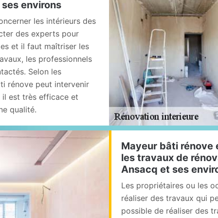
 ses environs
ncerner les intérieurs des
acter des experts pour
es et il faut maîtriser les
ravaux, les professionnels
actés. Selon les
ti rénove peut intervenir
il est très efficace et
ne qualité.
Mayeur bâti rénove 
les travaux de rénova
Ansacq et ses envir
Les propriétaires ou les 
réaliser des travaux qui peu
possible de réaliser des t