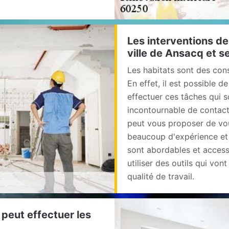
Les interventions de
ville de Ansacq et s
Les habitats sont des co
En effet, il est possible 
effectuer ces tâches qui s
incontournable de contacte
peut vous proposer de vou
beaucoup d'expérience et 
sont abordables et accessi
utiliser des outils qui von
qualité de travail.
 peut effectuer les