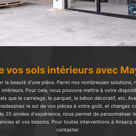
e vos sols intérieurs avec Ma
orer la beauté d'une pièce. Parmi nos nombreuses solutions, 
 intérieurs. Pour cela, nous pouvons mettre à votre disposi
tels que le carrelage, le parquet, le béton décoratif, etc. Av
 redessinez le sol de vos pièces à votre goût, et changez
 de 20 années d'expérience, nous permet de personnaliser le
 envies et vos besoins. Pour toutes interventions à Ansacq 
contacter.