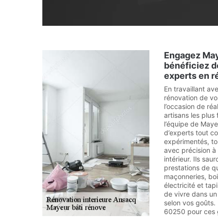
Engagez May
bénéficiez de
experts en r
En travaillant av
rénovation de vo
l’occasion de réa
artisans les plus
l’équipe de Maye
d’experts tout co
expérimentés, to
avec précision à 
intérieur. Ils sa
prestations de qu
maçonneries, bois
électricité et ta
de vivre dans un 
selon vos goûts.
60250 pour ces g