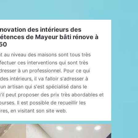
novation des intérieurs des
étences de Mayeur bâti rénove à
250
nt au niveau des maisons sont tous très
effectuer ces interventions qui sont très
adresser à un professionnel. Pour ce qui
es intérieurs, il va falloir s'adresser à
un artisan qui s'est spécialisé dans le
'il peut proposer des prix très abordables et
urses. Il est possible de recueillir les
es, en visitant son site web.