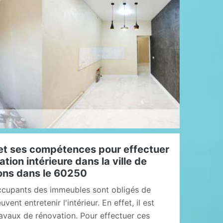
et ses compétences pour effectuer
tion intérieure dans la ville de
ons dans le 60250
occupants des immeubles sont obligés de
vent entretenir l'intérieur. En effet, il est
ravaux de rénovation. Pour effectuer ces