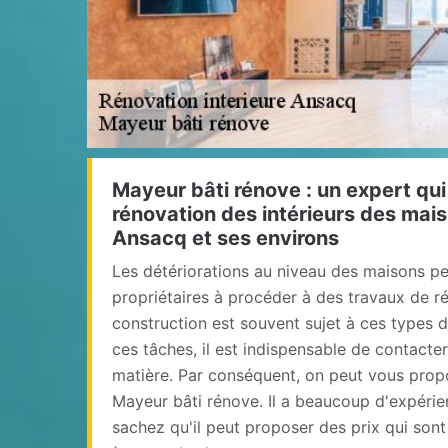
Mayeur bâti rénove : un expert qui
rénovation des intérieurs des mais
Ansacq et ses environs
Les détériorations au niveau des maisons p
propriétaires à procéder à des travaux de rén
construction est souvent sujet à ces types d
ces tâches, il est indispensable de contacte
matière. Par conséquent, on peut vous propo
Mayeur bâti rénove. Il a beaucoup d'expérie
sachez qu'il peut proposer des prix qui son