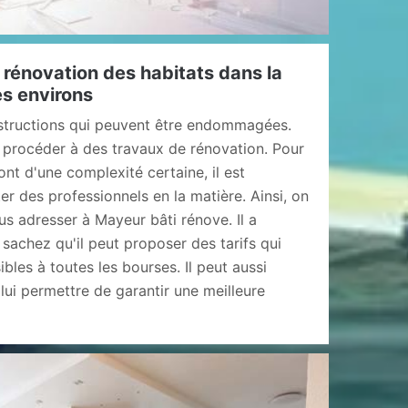
 rénovation des habitats dans la
es environs
nstructions qui peuvent être endommagées.
de procéder à des travaux de rénovation. Pour
ont d'une complexité certaine, il est
r des professionnels en la matière. Ainsi, on
s adresser à Mayeur bâti rénove. Il a
sachez qu'il peut proposer des tarifs qui
bles à toutes les bourses. Il peut aussi
t lui permettre de garantir une meilleure