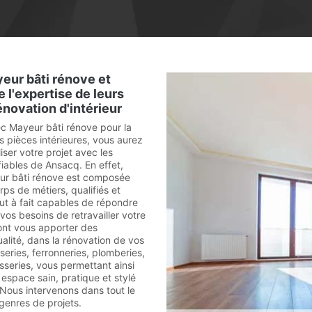
eur bâti rénove et
 l'expertise de leurs
énovation d'intérieur
ec Mayeur bâti rénove pour la
s pièces intérieures, vous aurez
liser votre projet avec les
 fiables de Ansacq. En effet,
ur bâti rénove est composée
rps de métiers, qualifiés et
ut à fait capables de répondre
vos besoins de retravailler votre
uront vous apporter des
alité, dans la rénovation de vos
eries, ferronneries, plomberies,
pisseries, vous permettant ainsi
espace sain, pratique et stylé
 Nous intervenons dans tout le
enres de projets.