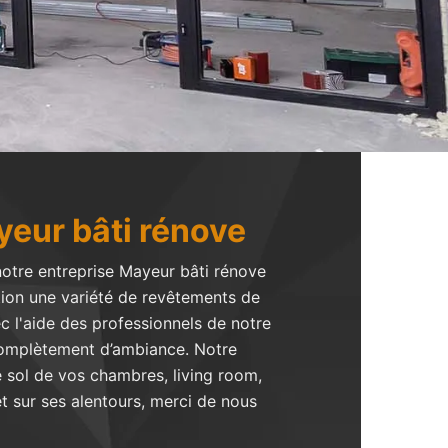
yeur bâti rénove
notre entreprise Mayeur bâti rénove
tion une variété de revêtements de
ec l'aide des professionnels de notre
 complètement d’ambiance. Notre
 sol de vos chambres, living room,
et sur ses alentours, merci de nous