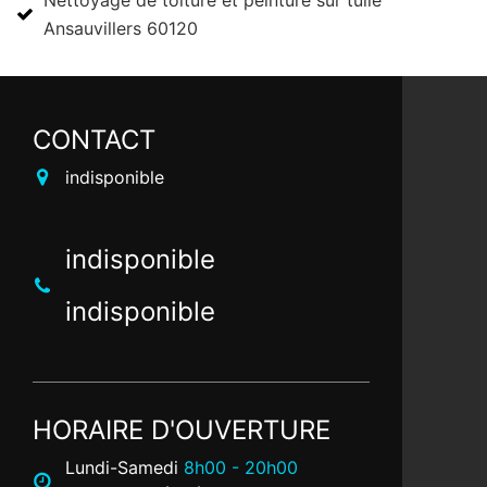
Nettoyage de toiture et peinture sur tuile
Ansauvillers 60120
CONTACT
indisponible
indisponible
indisponible
HORAIRE D'OUVERTURE
Lundi-Samedi
8h00 - 20h00