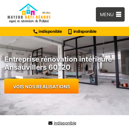
MENU
indisponible
indisponible
Entreprise rénovation intérieure
Ansauvillers 60120
VOIS NOS RÉALISATIONS
indisponible