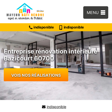
MENU
indisponible
indisponible
Entreprise rénovation intérieure
Bazicourt 60700
VOIS NOS RÉALISATIONS
indisponible