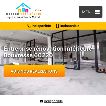
MENU
indisponible
indisponible
Entreprise rénovation intérieure
Bouvresse 60220
VOIS NOS RÉALISATIONS
indisponible