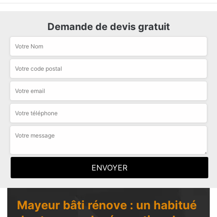
Demande de devis gratuit
Mayeur bâti rénove : un habitué