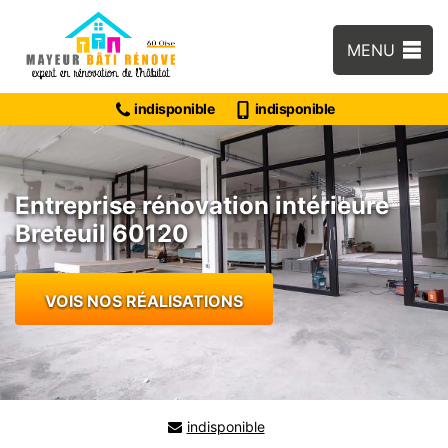
MENU
indisponible
indisponible
Entreprise rénovation intérieure
Breteuil 60120
VOIS NOS RÉALISATIONS
indisponible