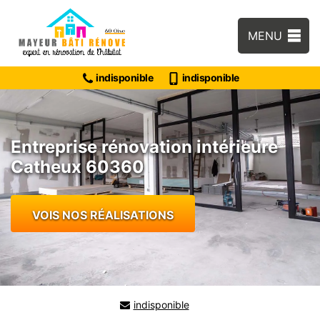
MENU
indisponible
indisponible
Entreprise rénovation intérieure
Catheux 60360
VOIS NOS RÉALISATIONS
indisponible