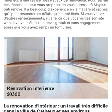
l'intérieur, il faut réaliser des travaux de rénovation. Pour réaliser
ces tâches, on peut vous proposer de vous adresser à Mayeur
bâti rénove. Il a beaucoup d'expérience en la matière et sachez
qu'il peut respecter les délais qui ont été fixés. Si vous voulez
d'autres renseignements, il va falloir que vous visitiez son site
web. Il va vous établir un devis gratuit et sans engagement
après que vous ayez rempli un formulaire.
La rénovation d'intérieur : un travail très difficile
dans la ville de Catheux et ses environs