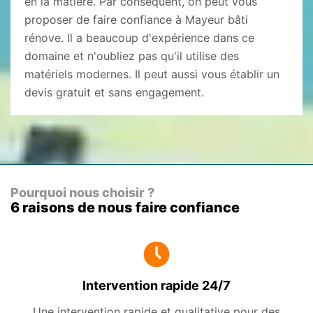
en la matière. Par conséquent, on peut vous
proposer de faire confiance à Mayeur bâti
rénove. Il a beaucoup d'expérience dans ce
domaine et n'oubliez pas qu'il utilise des
matériels modernes. Il peut aussi vous établir un
devis gratuit et sans engagement.
Pourquoi nous choisir ?
6 raisons de nous faire confiance
Intervention rapide 24/7
Une intervention rapide et qualitative pour des