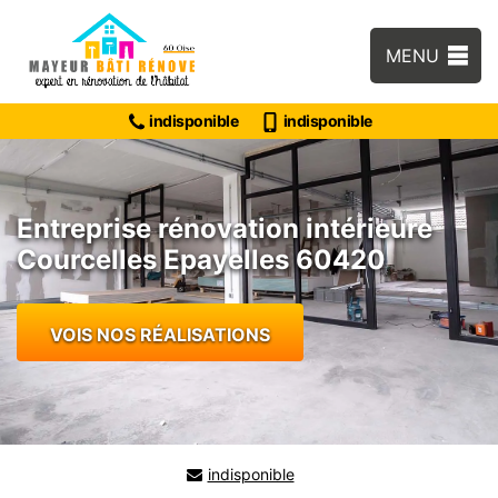
MENU
indisponible
indisponible
Entreprise rénovation intérieure
Courcelles Epayelles 60420
VOIS NOS RÉALISATIONS
indisponible