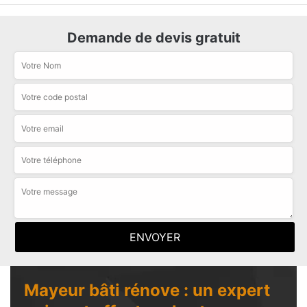
Demande de devis gratuit
Mayeur bâti rénove : un expert