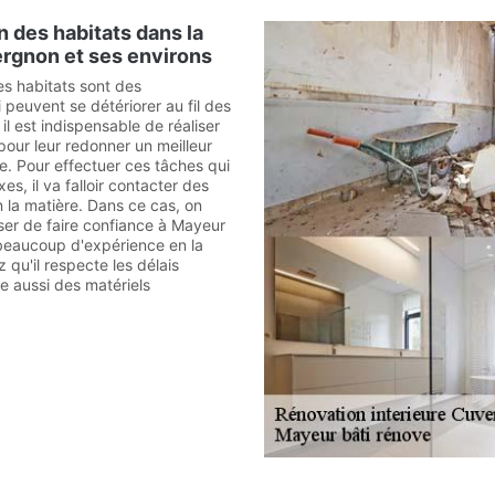
n des habitats dans la
ergnon et ses environs
es habitats sont des
 peuvent se détériorer au fil des
 il est indispensable de réaliser
pour leur redonner un meilleur
e. Pour effectuer ces tâches qui
es, il va falloir contacter des
n la matière. Dans ce cas, on
er de faire confiance à Mayeur
a beaucoup d'expérience en la
 qu'il respecte les délais
ise aussi des matériels