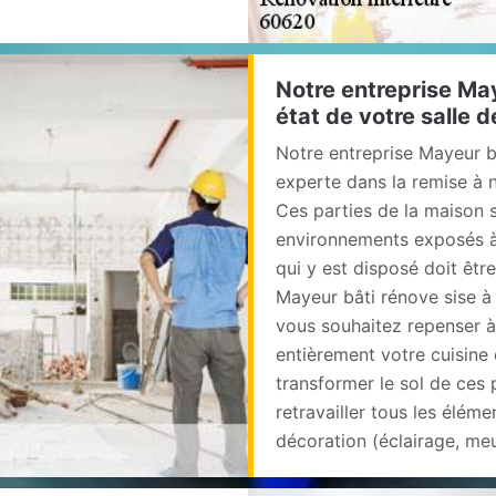
Notre entreprise May
état de votre salle d
Notre entreprise Mayeur 
experte dans la remise à n
Ces parties de la maison
environnements exposés à 
qui y est disposé doit êtr
Mayeur bâti rénove sise à
vous souhaitez repenser à
entièrement votre cuisine
transformer le sol de ces 
retravailler tous les élém
décoration (éclairage, meub