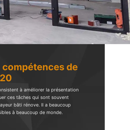
de compétences de
620
onsistent à améliorer la présentation
ctuer ces tâches qui sont souvent
Mayeur bâti rénove. Il a beaucoup
ssibles à beaucoup de monde.