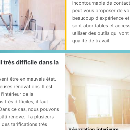
incontournable de contacte
peut vous proposer de vou
beaucoup d'expérience et 
sont abordables et accessi
utiliser des outils qui von
qualité de travail.
 très difficile dans la
ent être en mauvais état.
euses rénovations. Il est
'intérieur de la
très difficiles, il faut
 Dans ce cas, nous pouvons
ti rénove. Il a plusieurs
des tarifications très