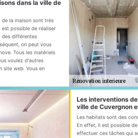
isons dans la ville de
u de la maison sont très
 est possible de réaliser
e des différentes
nséquent, on peut vous
ove. Tous les matériels
vous voulez d'autres
on site web. Vous en
Les interventions de
ville de Cuvergnon e
Les habitats sont des co
En effet, il est possible 
effectuer ces tâches qui s