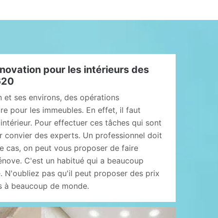
novation pour les intérieurs des
620
n et ses environs, des opérations
re pour les immeubles. En effet, il faut
'intérieur. Pour effectuer ces tâches qui sont
oir convier des experts. Un professionnel doit
ce cas, on peut vous proposer de faire
énove. C'est un habitué qui a beaucoup
. N'oubliez pas qu'il peut proposer des prix
es à beaucoup de monde.