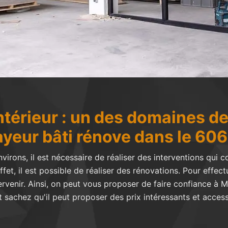
intérieur : un des domaines 
yeur bâti rénove dans le 60
virons, il est nécessaire de réaliser des interventions qui c
effet, il est possible de réaliser des rénovations. Pour effe
ervenir. Ainsi, on peut vous proposer de faire confiance à 
et sachez qu'il peut proposer des prix intéressants et acce