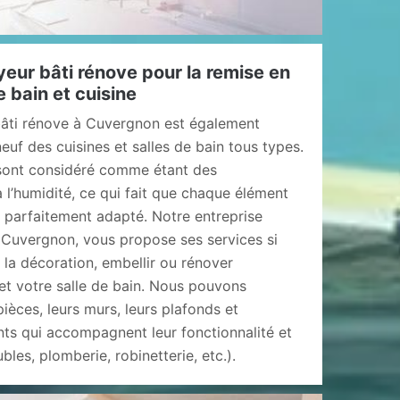
eur bâti rénove pour la remise en
e bain et cuisine
bâti rénove à Cuvergnon est également
euf des cuisines et salles de bain tous types.
 sont considéré comme étant des
l’humidité, ce qui fait que chaque élément
e parfaitement adapté. Notre entreprise
 Cuvergnon, vous propose ses services si
 la décoration, embellir ou rénover
 et votre salle de bain. Nous pouvons
pièces, leurs murs, leurs plafonds et
ents qui accompagnent leur fonctionnalité et
les, plomberie, robinetterie, etc.).