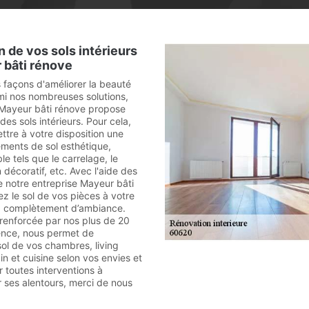
n de vos sols intérieurs
 bâti rénove
rs façons d'améliorer la beauté
mi nos nombreuses solutions,
 Mayeur bâti rénove propose
des sols intérieurs. Pour cela,
tre à votre disposition une
ements de sol esthétique,
le tels que le carrelage, le
 décoratif, etc. Avec l'aide des
e notre entreprise Mayeur bâti
z le sol de vos pièces à votre
z complètement d’ambiance.
 renforcée par nos plus de 20
ence, nous permet de
sol de vos chambres, living
in et cuisine selon vos envies et
 toutes interventions à
 ses alentours, merci de nous