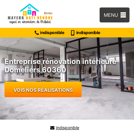
MENU
indisponible
indisponible
Entreprise rénovation intérieure
Domeliers 60360
VOIS NOS RÉALISATIONS
indisponible