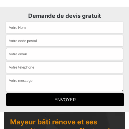
Demande de devis gratuit
Mayeur bâti rénove et ses