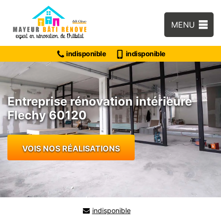
MENU
indisponible
indisponible
Entreprise rénovation intérieure
Flechy 60120
VOIS NOS RÉALISATIONS
indisponible