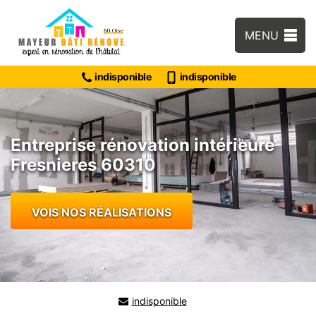
MENU
indisponible
indisponible
Entreprise rénovation intérieure
Fresnieres 60310
VOIS NOS RÉALISATIONS
indisponible