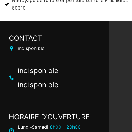
Nettoyage de toiture et peinture sur tuile Fresnieres
60310
CONTACT
indisponible
indisponible
indisponible
HORAIRE D'OUVERTURE
Lundi-Samedi
8h00 - 20h00