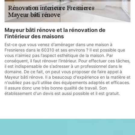
Mayeur bâti rénove et la rénovation de
l'intérieur des maisons
Est-ce que vous venez d'aménager dans une maison à
Fresnieres dans le 60310 et ses environs ? Il est possible que
vous n'aimiez pas l'aspect esthétique de la maison. Par
conséquent, il faut rénover l'intérieur. Pour effectuer ces tâches,
il est indispensable de s'adresser à un professionnel dans le
domaine. De ce fait, on peut vous proposer de faire appel à
Mayeur bâti rénove. Il a beaucoup d'expérience en la matière et
n'oubliez pas qu'il utilise des équipements adaptés et efficaces.
Il assure donc une très bonne qualité de travail. Son
établissement d'un devis est aussi possible et il est gratuit.