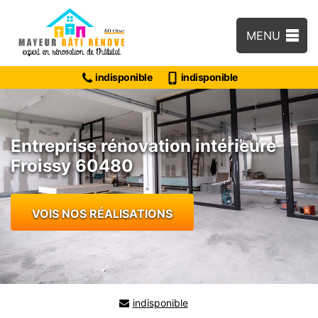
MENU
indisponible
indisponible
Entreprise rénovation intérieure
Froissy 60480
VOIS NOS RÉALISATIONS
indisponible