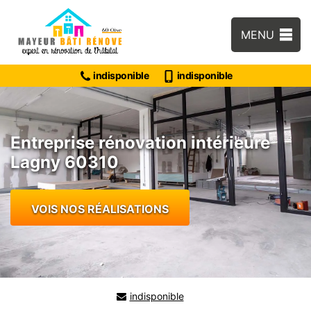
MENU
indisponible
indisponible
Entreprise rénovation intérieure
Lagny 60310
VOIS NOS RÉALISATIONS
indisponible