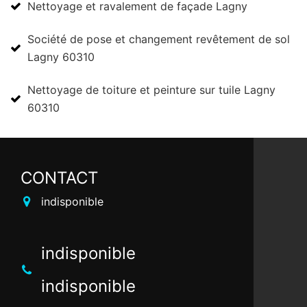
Nettoyage et ravalement de façade Lagny
Société de pose et changement revêtement de sol
Lagny 60310
Nettoyage de toiture et peinture sur tuile Lagny
60310
CONTACT
indisponible
indisponible
indisponible