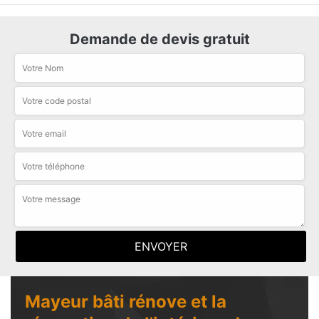
Demande de devis gratuit
Mayeur bâti rénove et la