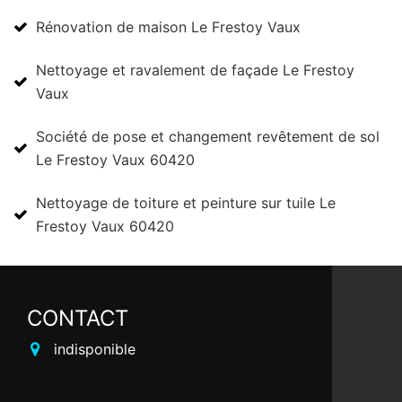
Rénovation de maison Le Frestoy Vaux
Nettoyage et ravalement de façade Le Frestoy
Vaux
Société de pose et changement revêtement de sol
Le Frestoy Vaux 60420
Nettoyage de toiture et peinture sur tuile Le
Frestoy Vaux 60420
CONTACT
indisponible