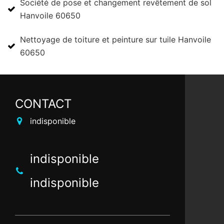
Société de pose et changement revêtement de sol
Hanvoile 60650
Nettoyage de toiture et peinture sur tuile Hanvoile
60650
CONTACT
indisponible
indisponible
indisponible