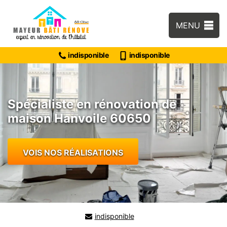
MENU
indisponible
indisponible
Spécialiste en rénovation de
maison Hanvoile 60650
VOIS NOS RÉALISATIONS
indisponible