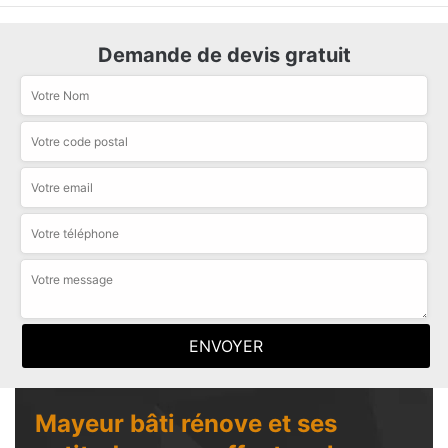
Demande de devis gratuit
Mayeur bâti rénove et ses