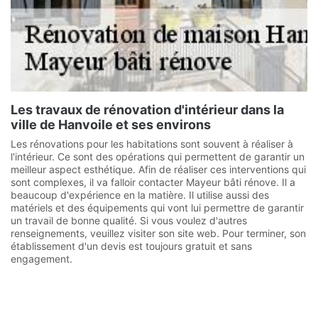
Les travaux de rénovation d'intérieur dans la
ville de Hanvoile et ses environs
Les rénovations pour les habitations sont souvent à réaliser à
l'intérieur. Ce sont des opérations qui permettent de garantir un
meilleur aspect esthétique. Afin de réaliser ces interventions qui
sont complexes, il va falloir contacter Mayeur bâti rénove. Il a
beaucoup d'expérience en la matière. Il utilise aussi des
matériels et des équipements qui vont lui permettre de garantir
un travail de bonne qualité. Si vous voulez d'autres
renseignements, veuillez visiter son site web. Pour terminer, son
établissement d'un devis est toujours gratuit et sans
engagement.