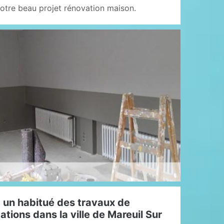
votre beau projet rénovation maison.
: un habitué des travaux de
ations dans la ville de Mareuil Sur