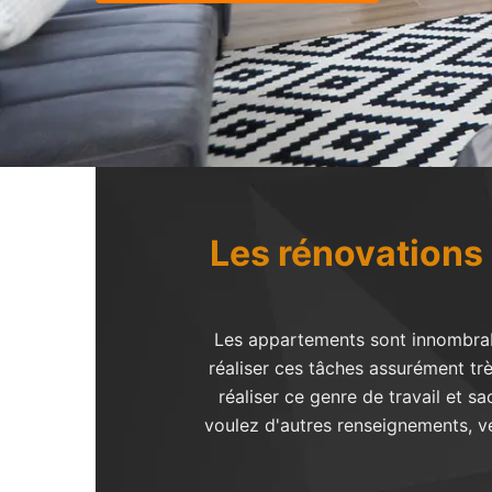
Les rénovations 
Les appartements sont innombrable
réaliser ces tâches assurément trè
réaliser ce genre de travail et 
voulez d'autres renseignements, veui