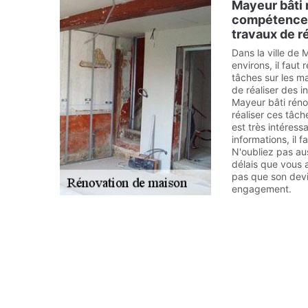
Mayeur bâti 
compétences
travaux de r
Dans la ville de 
environs, il faut
tâches sur les ma
de réaliser des i
Mayeur bâti réno
réaliser ces tâch
est très intéressa
informations, il fa
N'oubliez pas aus
délais que vous a
pas que son devi
engagement.