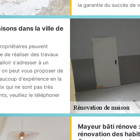
la garantie du succès de 
isons dans la ville de
ropriétaires peuvent
le de réaliser des travaux
falloir s'adresser à un
, on peut vous proposer de
eaucoup d'expérience en la
ix qui ne sont pas très
ts, veuillez le téléphoner
Mayeur bâti rénove 
rénovation des habit