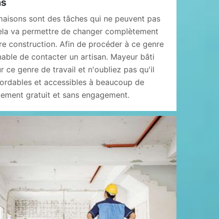
ns
maisons sont des tâches qui ne peuvent pas
 cela va permettre de changer complètement
re construction. Afin de procéder à ce genre
rnable de contacter un artisan. Mayeur bâti
 ce genre de travail et n'oubliez pas qu'il
bordables et accessibles à beaucoup de
lement gratuit et sans engagement.