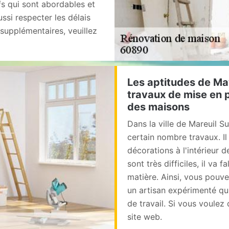
fs qui sont abordables et
ssi respecter les délais
 supplémentaires, veuillez
Les aptitudes de May
travaux de mise en p
des maisons
Dans la ville de Mareuil Su
certain nombre travaux. Il
décorations à l'intérieur d
sont très difficiles, il va 
matière. Ainsi, vous pouve
un artisan expérimenté qui
de travail. Si vous voulez 
site web.