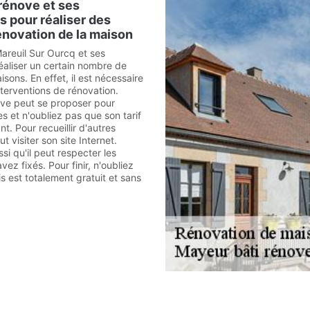
rénove et ses
 pour réaliser des
énovation de la maison
Mareuil Sur Ourcq et ses
 réaliser un certain nombre de
isons. En effet, il est nécessaire
nterventions de rénovation.
ve peut se proposer pour
es et n'oubliez pas que son tarif
nt. Pour recueillir d'autres
ut visiter son site Internet.
si qu'il peut respecter les
vez fixés. Pour finir, n'oubliez
s est totalement gratuit et sans