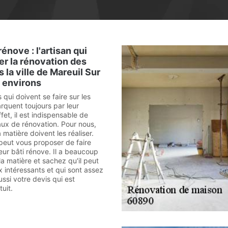
énove : l'artisan qui
er la rénovation des
 la ville de Mareuil Sur
 environs
 qui doivent se faire sur les
quent toujours par leur
fet, il est indispensable de
aux de rénovation. Pour nous,
 matière doivent les réaliser.
peut vous proposer de faire
ur bâti rénove. Il a beaucoup
a matière et sachez qu'il peut
x intéressants et qui sont assez
ssi votre devis qui est
uit.