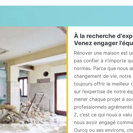
À la recherche d’exp
Venez engager l’équ
Rénover une maison est un
pas confier à n’importe qu
normes. Parce que nous a
changement de vie, notre 
toujours offrir le meilleu
sur l’expertise de notre 
mener chaque projet à son 
professionnels agrémenté
Z, c’est ce qui nous a val
nous avoir engagé comme p
Ourcq ou ses environs, cho