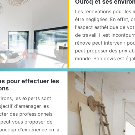
Ourcq et ses enviro
Les rénovations pour les 
être négligées. En effet,
l'aspect esthétique de vot
de travail, il est incontou
rénove peut intervenir pour
peut proposer des prix a
monde. Son devis est éga
s pour effectuer les
ons
irons, les experts sont
bjectif d'aménager les
acter des professionnels
n peut vous proposer de
eaucoup d'expérience en la