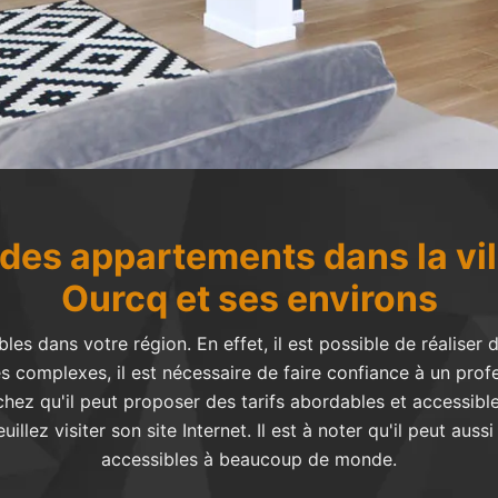
des appartements dans la vil
Ourcq et ses environs
s dans votre région. En effet, il est possible de réaliser 
s complexes, il est nécessaire de faire confiance à un pro
sachez qu'il peut proposer des tarifs abordables et accessi
llez visiter son site Internet. Il est à noter qu'il peut auss
accessibles à beaucoup de monde.