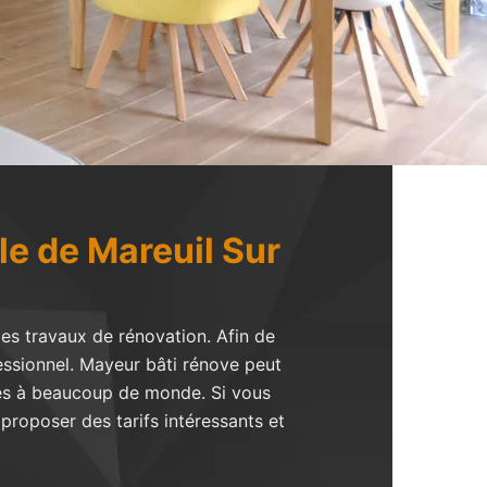
le de Mareuil Sur
des travaux de rénovation. Afin de
fessionnel. Mayeur bâti rénove peut
bles à beaucoup de monde. Si vous
i proposer des tarifs intéressants et