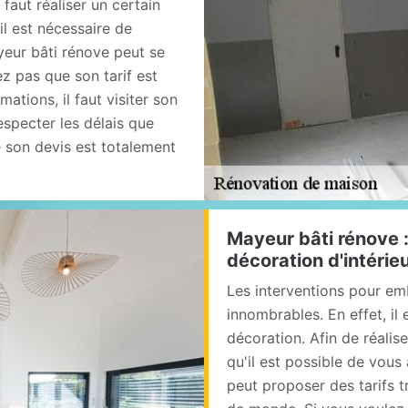
 faut réaliser un certain
il est nécessaire de
yeur bâti rénove peut se
ez pas que son tarif est
mations, il faut visiter son
respecter les délais que
e son devis est totalement
Mayeur bâti rénove 
décoration d'intéri
Les interventions pour emb
innombrables. En effet, il 
décoration. Afin de réalis
qu'il est possible de vous
peut proposer des tarifs t