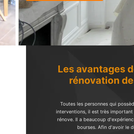
Les avantages de
rénovation de
Toutes les personnes qui possède
interventions, il est très importa
rénove. Il a beaucoup d'expérience
bourses. Afin d'avoir le d