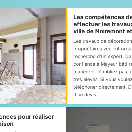
Les compétences de
effectuer les travau
ville de Noiremont e
Les travaux de décoration 
propriétaires veulent organ
recherche d'un expert. Da
confiance à Mayeur bâti r
matière et n'oubliez pas q
très élevés. Si vous voule
téléphoner directement. De
d'un devis.
nces pour réaliser
aison