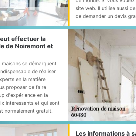
de monde. Si vous voulez d
site web. Il utilise aussi d
de demander un devis gra
peut effectuer la
le de Noiremont et
les maisons se démarquent
 indispensable de réaliser
xperts en la matière
ous proposer de faire
up d'expérience en la
ix intéressants et qui sont
st normalement gratuit.
Les informations à s