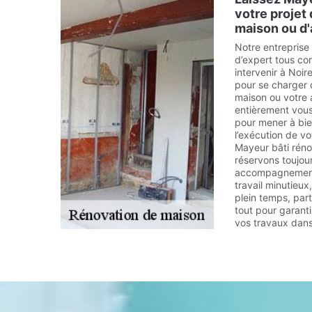
votre projet
maison ou d
Notre entreprise
d’expert tous co
intervenir à Noi
pour se charger 
maison ou votre
entièrement vous
pour mener à bien
l’exécution de vo
Mayeur bâti réno
réservons toujour
accompagnement 
travail minutieu
plein temps, par
tout pour garantir
vos travaux dans 