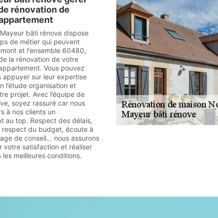
 de rénovation de
'appartement
 Mayeur bâti rénove dispose
rps de métier qui peuvent
remont et l'ensemble 60480,
de la rénovation de votre
 appartement. Vous pouvez
 appuyer sur leur expertise
 l’étude organisation et
tre projet. Avec l’équipe de
ve, soyez rassuré car nous
s à nos clients un
au top. Respect des délais,
x, respect du budget, écoute à
tage de conseil… nous assurons
 votre satisfaction et réaliser
les meilleures conditions.