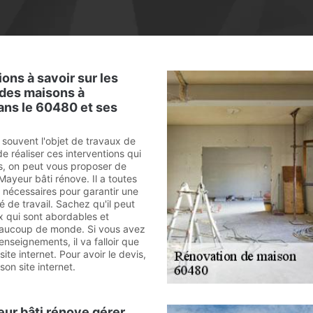
ons à savoir sur les
 des maisons à
ans le 60480 et ses
 souvent l'objet de travaux de
de réaliser ces interventions qui
les, on peut vous proposer de
Mayeur bâti rénove. Il a toutes
nécessaires pour garantir une
é de travail. Sachez qu'il peut
x qui sont abordables et
eaucoup de monde. Si vous avez
enseignements, il va falloir que
site internet. Pour avoir le devis,
r son site internet.
ur bâti rénove gérer