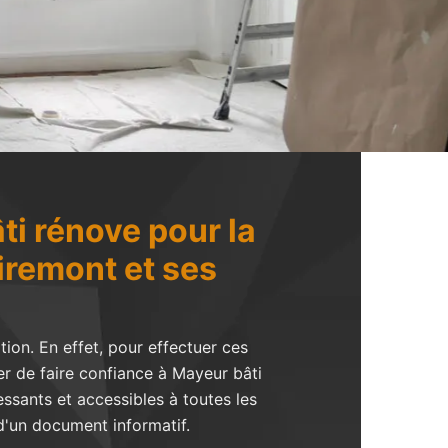
ti rénove pour la
iremont et ses
ion. En effet, pour effectuer ces
er de faire confiance à Mayeur bâti
essants et accessibles à toutes les
t d'un document informatif.