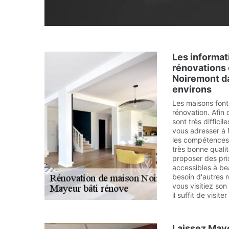
Les informati
rénovations
Noiremont d
environs
Les maisons font
rénovation. Afin 
sont très diffici
vous adresser à 
les compétences 
très bonne qualit
proposer des pri
accessibles à b
besoin d'autres r
vous visitiez son 
il suffit de visite
Laissez Maye