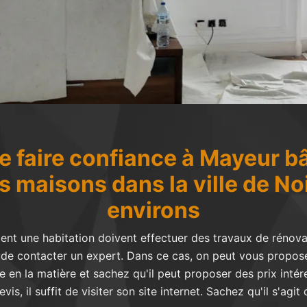
 faire confiance à Mayeur bâ
s maisons dans la ville de No
environs
nt une habitation doivent effectuer des travaux de rénovat
nt de contacter un expert. Dans ce cas, on peut vous propos
 en la matière et sachez qu'il peut proposer des prix intér
evis, il suffit de visiter son site internet. Sachez qu'il s'agi