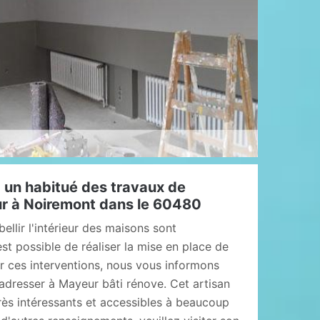
: un habitué des travaux de
eur à Noiremont dans le 60480
ellir l'intérieur des maisons sont
est possible de réaliser la mise en place de
er ces interventions, nous vous informons
 adresser à Mayeur bâti rénove. Cet artisan
rès intéressants et accessibles à beaucoup