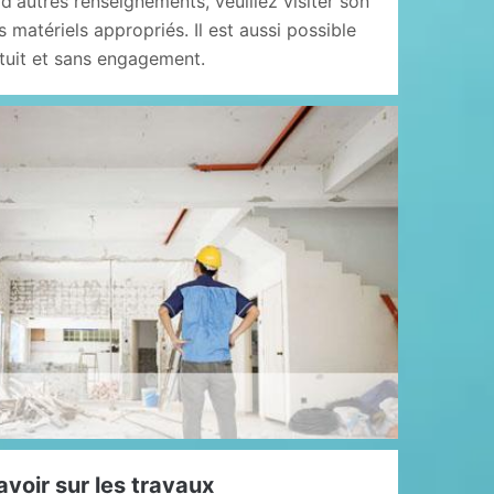
'autres renseignements, veuillez visiter son
es matériels appropriés. Il est aussi possible
tuit et sans engagement.
avoir sur les travaux