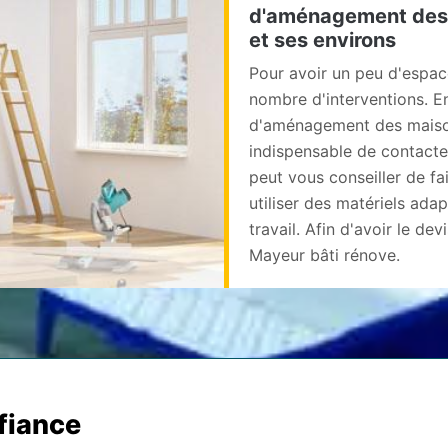
d'aménagement des m
et ses environs
Pour avoir un peu d'espac
nombre d'interventions. En 
d'aménagement des maisons
indispensable de contacter
peut vous conseiller de fa
utiliser des matériels ada
travail. Afin d'avoir le de
Mayeur bâti rénove.
nfiance