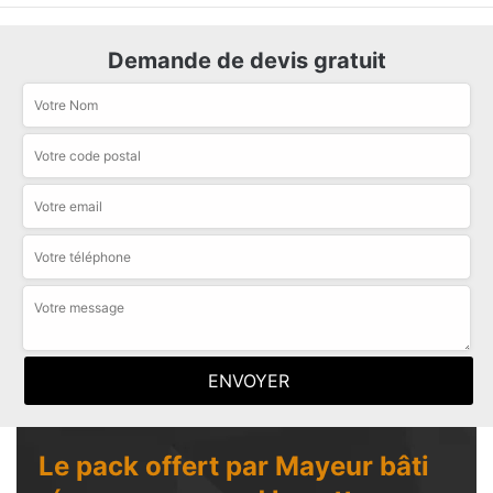
Demande de devis gratuit
Le pack offert par Mayeur bâti