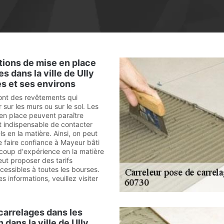
tions de mise en place
s dans la ville de Ully
s et ses environs
ont des revêtements qui
sur les murs ou sur le sol. Les
en place peuvent paraître
est indispensable de contacter
s en la matière. Ainsi, on peut
 faire confiance à Mayeur bâti
ucoup d'expérience en la matière
eut proposer des tarifs
cessibles à toutes les bourses.
s informations, veuillez visiter
carrelages dans les
n dans la ville de Ully