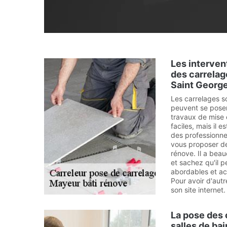
Les interven
des carrelage
Saint George
Les carrelages s
peuvent se poser 
travaux de mise 
faciles, mais il 
des professionnel
vous proposer de
rénove. Il a bea
et sachez qu'il p
abordables et ac
Pour avoir d'autre
son site internet.
La pose des 
salles de bai