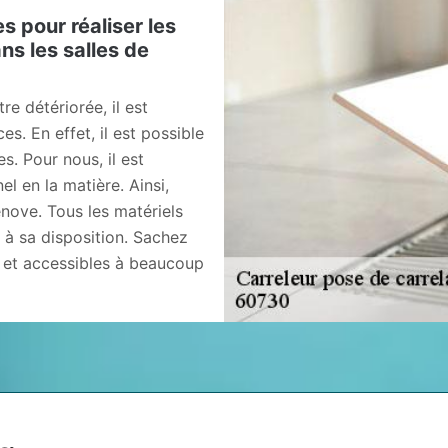
s pour réaliser les
ns les salles de
re détériorée, il est
s. En effet, il est possible
s. Pour nous, il est
l en la matière. Ainsi,
nove. Tous les matériels
 à sa disposition. Sachez
s et accessibles à beaucoup