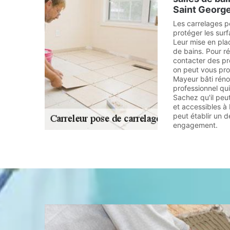
Saint George
Les carrelages p
protéger les sur
Leur mise en plac
de bains. Pour réa
contacter des pro
on peut vous pro
Mayeur bâti rénov
professionnel qu
Sachez qu'il peu
et accessibles à
peut établir un d
engagement.