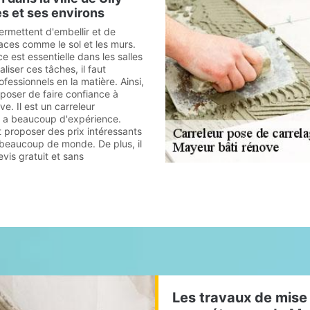
s et ses environs
ermettent d'embellir et de
faces comme le sol et les murs.
e est essentielle dans les salles
liser ces tâches, il faut
fessionnels en la matière. Ainsi,
poser de faire confiance à
e. Il est un carreleur
i a beaucoup d'expérience.
t proposer des prix intéressants
 beaucoup de monde. De plus, il
evis gratuit et sans
Les travaux de mise 