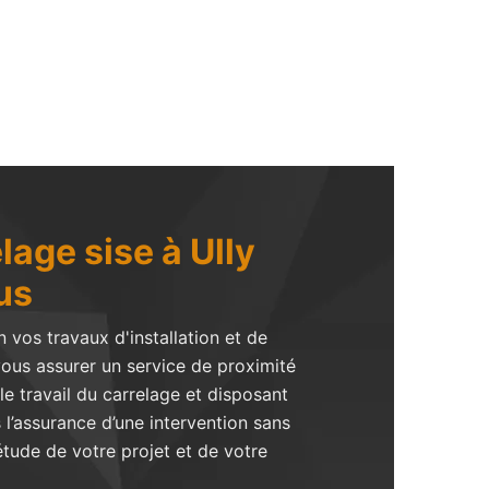
lage sise à Ully
us
vos travaux d'installation et de
ous assurer un service de proximité
e travail du carrelage et disposant
 l’assurance d’une intervention sans
étude de votre projet et de votre