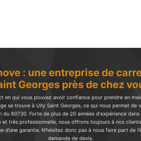
ove : une entreprise de carre
aint Georges près de chez vo
ct en qui vous pouvez avoir confiance pour prendre en main 
ge se trouve à Ully Saint Georges, ce qui nous permet de v
n du 60730. Forte de plus de 20 années d'expérience dans l
et très professionnelle, nous offrons toujours à nos clients
d’une garantie. N’hésitez donc pas à nous faire part de l’
demande de devis.