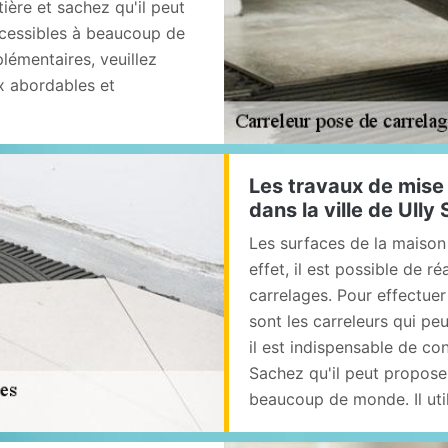
ière et sachez qu'il peut
ccessibles à beaucoup de
lémentaires, veuillez
ix abordables et
Les travaux de mise 
dans la ville de Ully
Les surfaces de la maison 
effet, il est possible de r
carrelages. Pour effectuer
sont les carreleurs qui peu
il est indispensable de co
Sachez qu'il peut proposer
beaucoup de monde. Il util