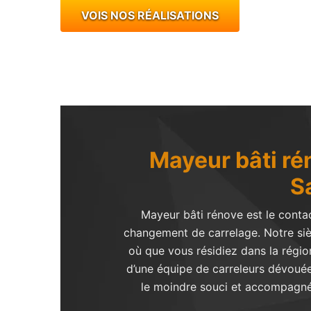
VOIS NOS RÉALISATIONS
Mayeur bâti rén
S
Mayeur bâti rénove est le conta
changement de carrelage. Notre siè
où que vous résidiez dans la régio
d’une équipe de carreleurs dévouée 
le moindre souci et accompagnée 