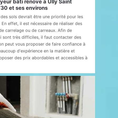
ur bâti rénove à Ully Saint
30 et ses environs
des sols devrait être une priorité pour les
En effet, il est nécessaire de réaliser des
de carrelage ou de carreaux. Afin de
sont très difficiles, il faut contacter des
on peut vous proposer de faire confiance à
beaucoup d'expérience en la matière et
roposer des prix abordables et accessibles à