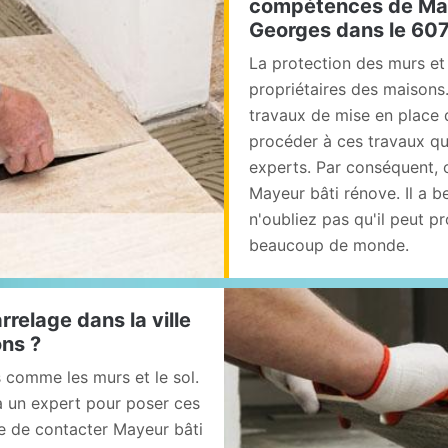
compétences de Maye
Georges dans le 607
La protection des murs et 
propriétaires des maisons. 
travaux de mise en place 
procéder à ces travaux qui 
experts. Par conséquent, 
Mayeur bâti rénove. Il a 
n'oubliez pas qu'il peut p
beaucoup de monde.
rrelage dans la ville
ons ?
s comme les murs et le sol.
 à un expert pour poser ces
le de contacter Mayeur bâti