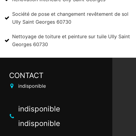
Société de pose et changement revêtement de sol
Ully Saint Georges 60730
Nettoyage de toiture et peinture sur tuile Ully Saint
Georges 60730
CONTACT
indisponible
indisponible
indisponible