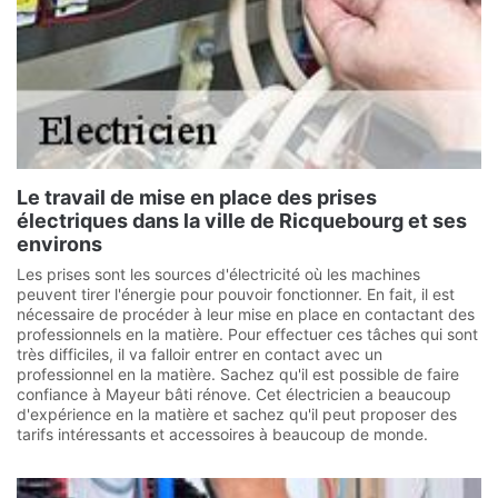
Le travail de mise en place des prises
électriques dans la ville de Ricquebourg et ses
environs
Les prises sont les sources d'électricité où les machines
peuvent tirer l'énergie pour pouvoir fonctionner. En fait, il est
nécessaire de procéder à leur mise en place en contactant des
professionnels en la matière. Pour effectuer ces tâches qui sont
très difficiles, il va falloir entrer en contact avec un
professionnel en la matière. Sachez qu'il est possible de faire
confiance à Mayeur bâti rénove. Cet électricien a beaucoup
d'expérience en la matière et sachez qu'il peut proposer des
tarifs intéressants et accessoires à beaucoup de monde.