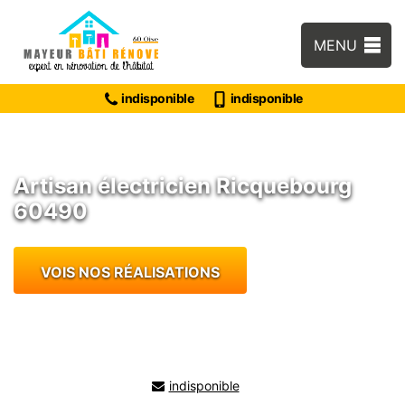
MENU
indisponible
indisponible
Artisan électricien Ricquebourg
60490
VOIS NOS RÉALISATIONS
indisponible