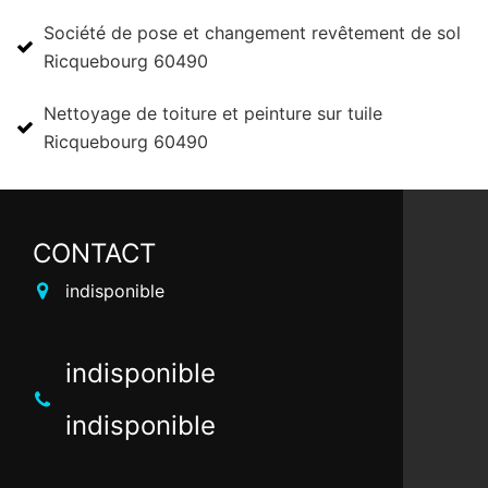
Société de pose et changement revêtement de sol
Ricquebourg 60490
Nettoyage de toiture et peinture sur tuile
Ricquebourg 60490
CONTACT
indisponible
indisponible
indisponible