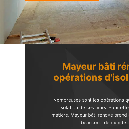
Mayeur bâti rén
opérations d'iso
Nombreuses sont les opérations qui 
l'isolation de ces murs. Pour eff
matière. Mayeur bâti rénove prend e
beaucoup de monde. Si 