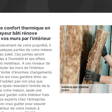
e confort thermique en
ayeur bâti rénove
e vos murs par l’intérieur
placement de votre propriété, il
quelques parties de votre maison
u soleil. Ces parties seront
es à l’humidité et ses effets
es matériaux. A ces niveaux de
isoler les murs de l'intérieur
d'éviter d'énormes changements
ce qui vous gardera donc au
N'oubliez pas non plus que
 épais retardent l'entrée de la
de votre maison, seule une
eut garder votre intérieur frais
os experts chez l'entreprise
ve vous guider pour assurer
intérieur de votre maison à