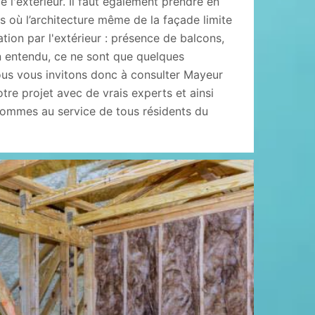
e l'extérieur. Il faut également prendre en
ns où l’architecture même de la façade limite
lation par l'extérieur : présence de balcons,
en entendu, ce ne sont que quelques
us vous invitons donc à consulter Mayeur
otre projet avec de vrais experts et ainsi
 sommes au service de tous résidents du