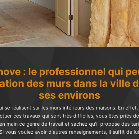
ove : le professionnel qui pe
lation des murs dans la ville 
ses environs
se réalisent sur les murs intérieurs des maisons. En effet,
ectuer ces travaux qui sont très difficiles, vous êtes priés d
n main ce genre de travail et sachez qu'il propose des tarif
vous voulez avoir d'autres renseignements, il suffit de lui