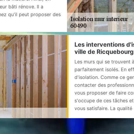
r bâti rénove. Il a
ez qu'il peut proposer des
Les interventions d'i
ville de Ricquebour
Les murs qui se trouvent à
parfaitement isolés. En eff
d'isolation. Comme ce genre 
contacter des professionn
vous proposer de faire co
s'occupe de ces tâches et
vous satisfaire. La qualité