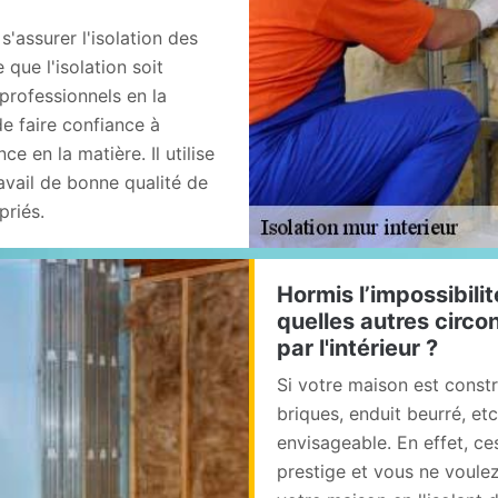
s'assurer l'isolation des
e que l'isolation soit
 professionnels en la
e faire confiance à
e en la matière. Il utilise
avail de bonne qualité de
priés.
Hormis l’impossibilit
quelles autres circon
par l'intérieur ?
Si votre maison est constr
briques, enduit beurré, etc.
envisageable. En effet, ce
prestige et vous ne voulez