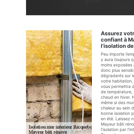
Assurez votr
confiant à M
l’isolation d
Peu importe l’em
y aura toujours 
moins exposées a
donc plus sensibl
dégradants sur l
votre habitation, 
vous permettra 
de température, 
chaud en hiver. 
même si des murs
chaleur au sein 
bonne isolation p
en été. Laissez n
Mayeur bâti réno
l’isolation par l’