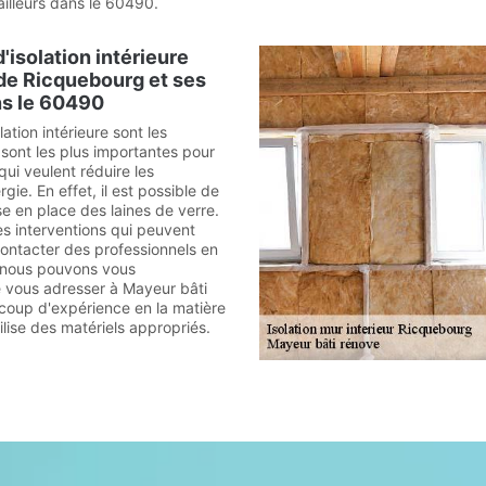
illeurs dans le 60490.
'isolation intérieure
e de Ricquebourg et ses
ns le 60490
ation intérieure sont les
 sont les plus importantes pour
 qui veulent réduire les
ie. En effet, il est possible de
e en place des laines de verre.
es interventions qui peuvent
t contacter des professionnels en
i, nous pouvons vous
vous adresser à Mayeur bâti
ucoup d'expérience en la matière
tilise des matériels appropriés.