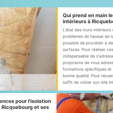
Qui prend en main le
intérieurs à Ricque
L'état des murs intérieurs
problèmes de hausse de la 
possible de procéder à des
surfaces. Pour réaliser ces
indispensable de s'adress
proposons de vous adresse
formations spécifiques et 
bonne qualité. Pour recueil
suffit de visiter son site In
nces pour l'isolation
de Ricquebourg et ses