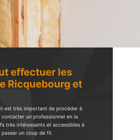
ut effectuer les
de Ricquebourg et
 il est très important de procéder à
e contacter un professionnel en la
s très intéressants et accessibles à
 passer un coup de fil.