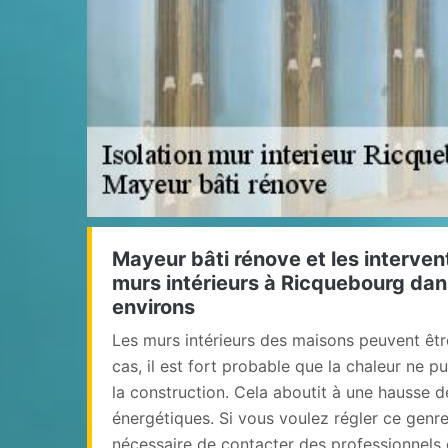
Mayeur bâti rénove et les intervent
murs intérieurs à Ricquebourg dan
environs
Les murs intérieurs des maisons peuvent êtr
cas, il est fort probable que la chaleur ne p
la construction. Cela aboutit à une hausse 
énergétiques. Si vous voulez régler ce genre
nécessaire de contacter des professionnels e