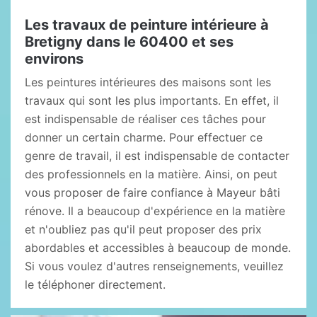
Les travaux de peinture intérieure à
Bretigny dans le 60400 et ses
environs
Les peintures intérieures des maisons sont les
travaux qui sont les plus importants. En effet, il
est indispensable de réaliser ces tâches pour
donner un certain charme. Pour effectuer ce
genre de travail, il est indispensable de contacter
des professionnels en la matière. Ainsi, on peut
vous proposer de faire confiance à Mayeur bâti
rénove. Il a beaucoup d'expérience en la matière
et n'oubliez pas qu'il peut proposer des prix
abordables et accessibles à beaucoup de monde.
Si vous voulez d'autres renseignements, veuillez
le téléphoner directement.