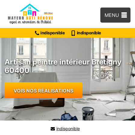
MENU
indisponible
indisponible
Artisan peintre intérieur Bretigny
60400
VOIS NOS RÉALISATIONS
indisponible