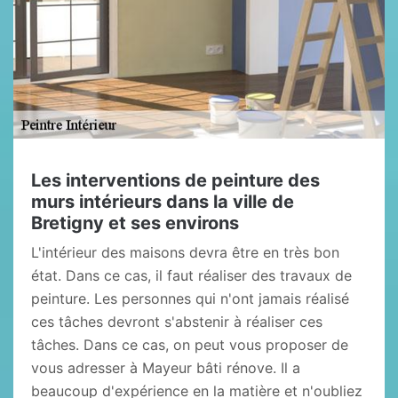
Les interventions de peinture des
murs intérieurs dans la ville de
Bretigny et ses environs
L'intérieur des maisons devra être en très bon
état. Dans ce cas, il faut réaliser des travaux de
peinture. Les personnes qui n'ont jamais réalisé
ces tâches devront s'abstenir à réaliser ces
tâches. Dans ce cas, on peut vous proposer de
vous adresser à Mayeur bâti rénove. Il a
beaucoup d'expérience en la matière et n'oubliez