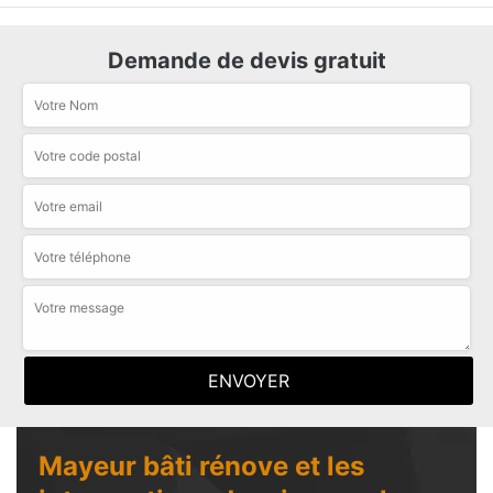
Demande de devis gratuit
Mayeur bâti rénove et les