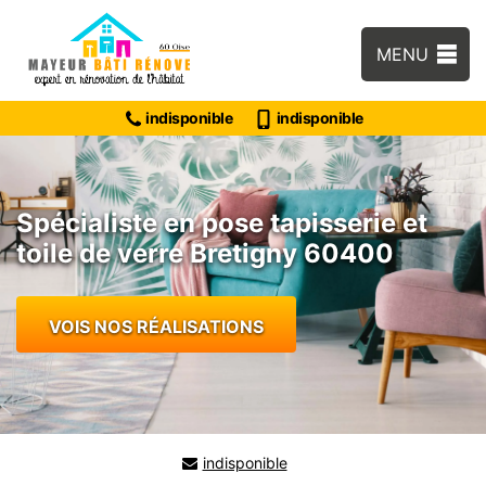
MENU
indisponible
indisponible
Spécialiste en pose tapisserie et
toile de verre Bretigny 60400
VOIS NOS RÉALISATIONS
indisponible