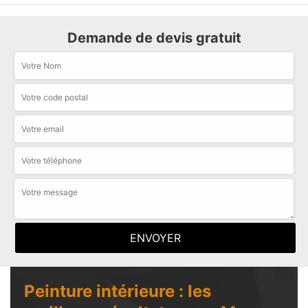
Demande de devis gratuit
Peinture intérieure : les