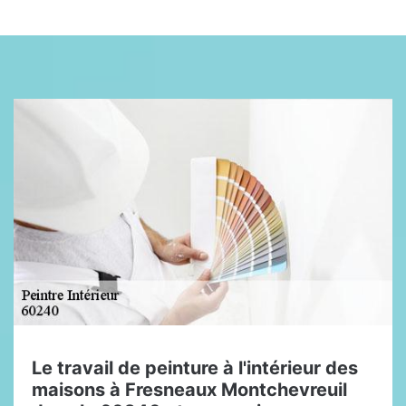
Le travail de peinture à l'intérieur des
maisons à Fresneaux Montchevreuil