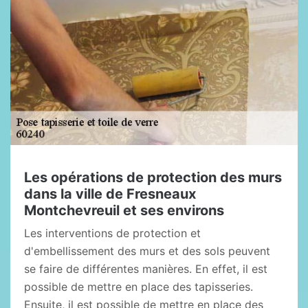
Les opérations de protection des murs
dans la ville de Fresneaux
Montchevreuil et ses environs
Les interventions de protection et
d'embellissement des murs et des sols peuvent
se faire de différentes manières. En effet, il est
possible de mettre en place des tapisseries.
Ensuite, il est possible de mettre en place des