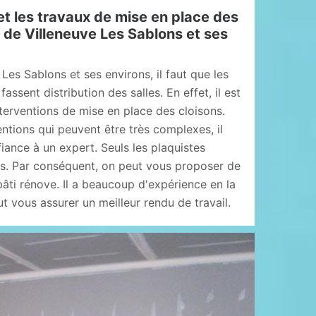
t les travaux de mise en place des
le de Villeneuve Les Sablons et ses
 Les Sablons et ses environs, il faut que les
assent distribution des salles. En effet, il est
nterventions de mise en place des cloisons.
entions qui peuvent être très complexes, il
iance à un expert. Seuls les plaquistes
es. Par conséquent, on peut vous proposer de
âti rénove. Il a beaucoup d'expérience en la
ut vous assurer un meilleur rendu de travail.