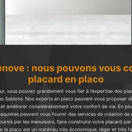
énove : nous pouvons vous c
placard en placo
r, vous pouvez grandement vous fier à l’expertise des pla
Les Sablons. Nos experts en placo peuvent vous proposer di
et améliorer considérablement votre confort de vie. En plu
laquistes peuvent vous fournir des services de création de 
rnis par les menuisiers, faire construire votre placard pa
ue le placo est un matériau très économique, léger et très f