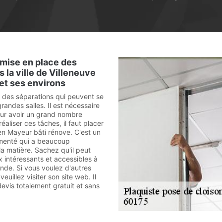
e mise en place des
 la ville de Villeneuve
et ses environs
t des séparations qui peuvent se
randes salles. Il est nécessaire
pour avoir un grand nombre
éaliser ces tâches, il faut placer
en Mayeur bâti rénove. C'est un
imenté qui a beaucoup
la matière. Sachez qu'il peut
x intéressants et accessibles à
de. Si vous voulez d'autres
euillez visiter son site web. Il
evis totalement gratuit et sans