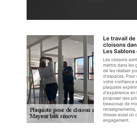
Le travail d
cloisons dans
Les Sablons 
Les cloisons son
mettre dans les g
de les réaliser 
d'espaces. Pour r
votre confiance 
plaquiste expér
d'expérience en 
proposer des pri
beaucoup de mon
renseignements, v
dresse aussi un d
engagement.