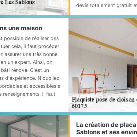
devis totalement gratuit 
ans une maison
t possible de réaliser des
uer cela, il faut procéder
ez assurer une très bonne
e en un expert. Ainsi, on
bâti rénove. C'est un
es d'expérience. N'oubliez
abordables et accessibles à
 renseignements, il faut
La création de placa
Sablons et ses envi