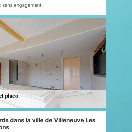
et sans engagement.
rds dans la ville de Villeneuve Les
rons