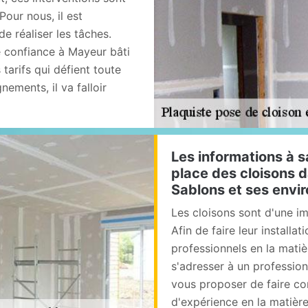
Pour nous, il est
e réaliser les tâches.
e confiance à Mayeur bâti
 tarifs qui défient toute
ements, il va falloir
Les informations à s
place des cloisons d
Sablons et ses envi
Les cloisons sont d'une im
Afin de faire leur installa
professionnels en la matiè
s'adresser à un profession
vous proposer de faire co
d'expérience en la matière 