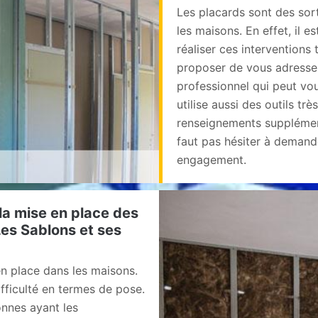
Les placards sont des sor
les maisons. En effet, il 
réaliser ces interventions 
proposer de vous adresser
professionnel qui peut vous
utilise aussi des outils tr
renseignements supplémentai
faut pas hésiter à demande
engagement.
la mise en place des
Les Sablons et ses
n place dans les maisons.
fficulté en termes de pose.
onnes ayant les