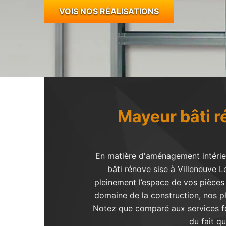
VOIS NOS RÉALISATIONS
Mayeur bâti r
En matière d'aménagement intérieu
bâti rénove sise à Villeneuve 
pleinement l’espace de vos pièces 
domaine de la construction, nos p
Notez que comparé aux services fou
du fait q