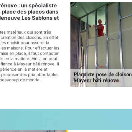
rénove : un spécialiste
n place des placos dans
illeneuve Les Sablons et
s
des matériaux qui sont très
 création des cloisons. En effet,
 les choisir pour assurer la
 les maisons. Pour effectuer les
mise en place, il faut contacter
s en la matière. Ainsi, on peut
fiance à Mayeur bâti rénove. Il
érience en la matière et
t proposer des prix abordables
à beaucoup de monde.