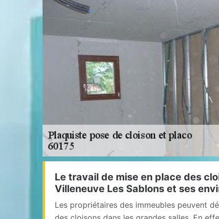
Le travail de mise en place des clo
Villeneuve Les Sablons et ses env
Les propriétaires des immeubles peuvent dé
des cloisons dans les grandes salles. En effe