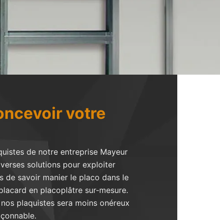
oncevoir votre
quistes de notre entreprise Mayeur
verses solutions pour exploiter
s de savoir manier le placo dans le
placard en placoplâtre sur-mesure.
r nos plaquistes sera moins onéreux
açonnable.