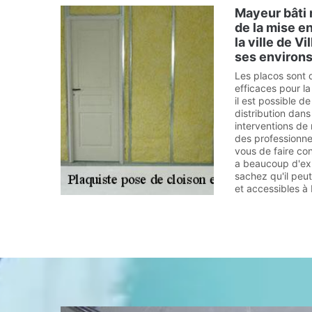
Mayeur bâti 
de la mise e
la ville de V
ses environ
Les placos sont 
efficaces pour la
il est possible de
distribution dans
interventions de 
des professionnel
vous de faire con
a beaucoup d'exp
sachez qu'il peu
et accessibles 