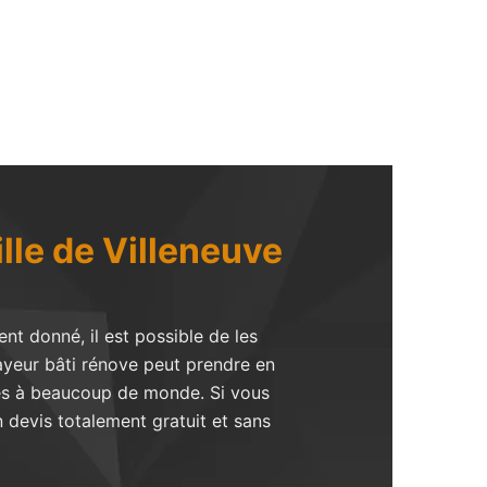
lle de Villeneuve
t donné, il est possible de les
ayeur bâti rénove peut prendre en
bles à beaucoup de monde. Si vous
n devis totalement gratuit et sans