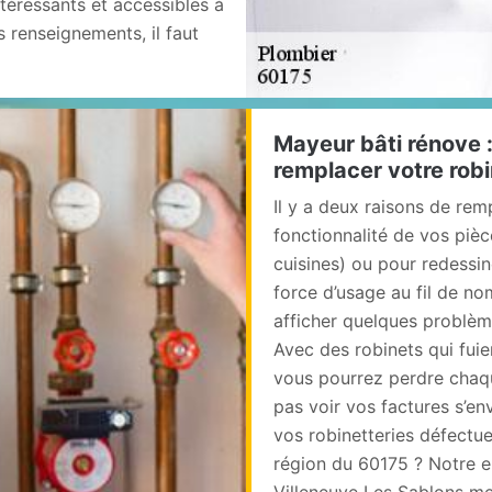
ntéressants et accessibles à
 renseignements, il faut
Mayeur bâti rénove :
remplacer votre robi
Il y a deux raisons de remp
fonctionnalité de vos pièce
cuisines) ou pour redessine
force d’usage au fil de no
afficher quelques problème
Avec des robinets qui fuie
vous pourrez perdre chaqu
pas voir vos factures s’e
vos robinetteries défectu
région du 60175 ? Notre e