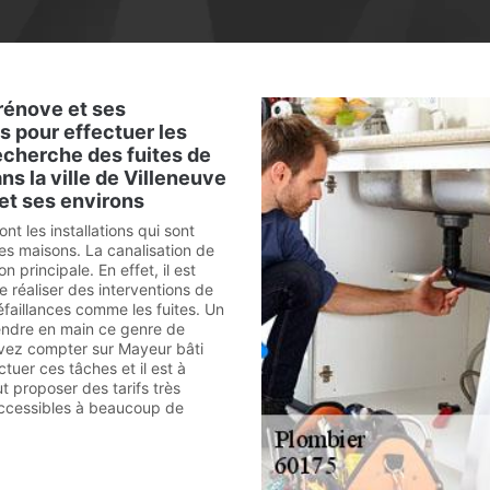
rénove et ses
 pour effectuer les
echerche des fuites de
ns la ville de Villeneuve
et ses environs
nt les installations qui sont
les maisons. La canalisation de
on principale. En effet, il est
 réaliser des interventions de
faillances comme les fuites. Un
endre en main ce genre de
uvez compter sur Mayeur bâti
tuer ces tâches et il est à
ut proposer des tarifs très
accessibles à beaucoup de