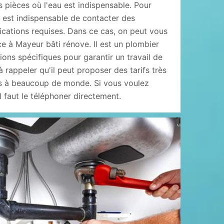
s pièces où l'eau est indispensable. Pour
l est indispensable de contacter des
ications requises. Dans ce cas, on peut vous
e à Mayeur bâti rénove. Il est un plombier
ions spécifiques pour garantir un travail de
 à rappeler qu'il peut proposer des tarifs très
es à beaucoup de monde. Si vous voulez
l faut le téléphoner directement.