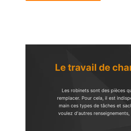
Le travail de ch
Les robinets sont des pièces q
remplacer. Pour cela, il est ind
main ces types de tâches et sach
voulez d'autres renseignements, i