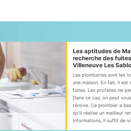
Les aptitudes de May
recherche des fuites
Villeneuve Les Sablo
Les plomberies sont les in
une maison. En fait, il e
fuites. Les profanes ne pe
Dans ce cas, on peut vous
rénove. Ce plombier a bea
qu'il réalise un meilleur r
informations, il suffit de v