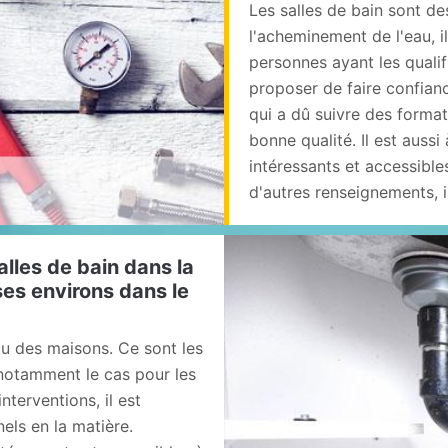
Les salles de bain sont de
l'acheminement de l'eau, i
personnes ayant les qualif
proposer de faire confianc
qui a dû suivre des format
bonne qualité. Il est aussi
intéressants et accessibl
d'autres renseignements, i
lles de bain dans la
ses environs dans le
u des maisons. Ce sont les
t notamment le cas pour les
nterventions, il est
els en la matière.