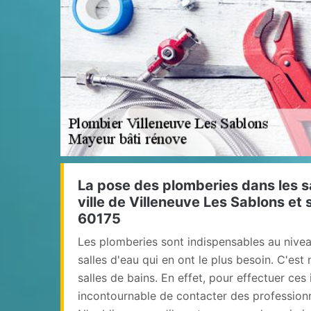
La pose des plomberies dans les sa
ville de Villeneuve Les Sablons et 
60175
Les plomberies sont indispensables au nivea
salles d'eau qui en ont le plus besoin. C'es
salles de bains. En effet, pour effectuer ces i
incontournable de contacter des professionn