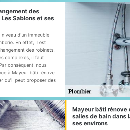
changement des
e Les Sablons et ses
 niveau d'un immeuble
erie. En effet, il est
 changement des robinets.
ès complexes, il faut
 Par conséquent, nous
ce à Mayeur bâti rénove.
er qu'il peut proposer des
Mayeur bâti rénove 
salles de bain dans l
ses environs