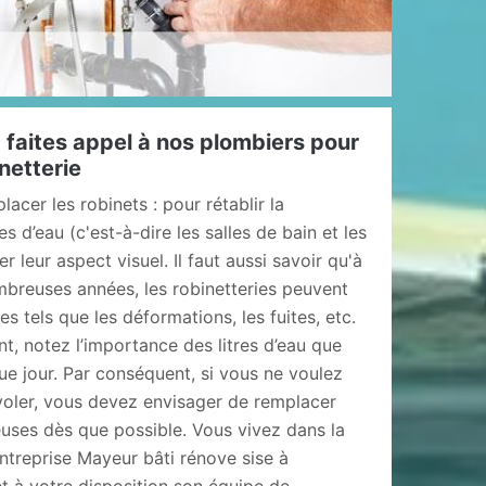
 faites appel à nos plombiers pour
netterie
lacer les robinets : pour rétablir la
s d’eau (c'est-à-dire les salles de bain et les
r leur aspect visuel. Il faut aussi savoir qu'à
mbreuses années, les robinetteries peuvent
s tels que les déformations, les fuites, etc.
nt, notez l’importance des litres d’eau que
e jour. Par conséquent, si vous ne voulez
nvoler, vous devez envisager de remplacer
euses dès que possible. Vous vivez dans la
ntreprise Mayeur bâti rénove sise à