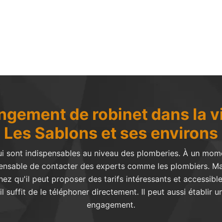
angement de robinet dans la vi
Les Sablons et ses environs
ui sont indispensables au niveau des plomberies. À un momen
ispensable de contacter des experts comme les plombiers. M
ez qu'il peut proposer des tarifs intéressants et accessi
l suffit de le téléphoner directement. Il peut aussi établir u
engagement.