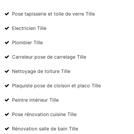
Pose tapisserie et toile de verre Tille
Electricien Tille
Plombier Tille
Carreleur pose de carrelage Tille
Nettoyage de toiture Tille
Plaquiste pose de cloison et placo Tille
Peintre intérieur Tille
Pose rénovation cuisine Tille
Rénovation salle de bain Tille