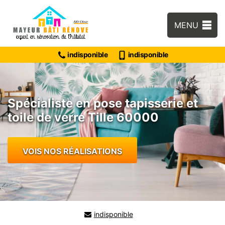
MENU
indisponible
indisponible
Spécialiste en pose tapisserie et
toile de verre Tille 60000
VOIS NOS RÉALISATIONS
indisponible