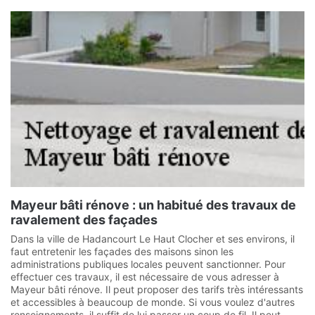
Mayeur bâti rénove : un habitué des travaux de
ravalement des façades
Dans la ville de Hadancourt Le Haut Clocher et ses environs, il
faut entretenir les façades des maisons sinon les
administrations publiques locales peuvent sanctionner. Pour
effectuer ces travaux, il est nécessaire de vous adresser à
Mayeur bâti rénove. Il peut proposer des tarifs très intéressants
et accessibles à beaucoup de monde. Si vous voulez d'autres
renseignements, il suffit de lui passer un coup de fil. Il peut