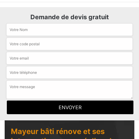
Demande de devis gratuit
Mayeur bâti rénove et ses