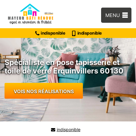
MENU
indisponible
indisponible
Spécialiste en pose tapisserie et
toile de verre Erquinvillers 60130
VOIS NOS RÉALISATIONS
indisponible