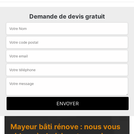
Demande de devis gratuit
Mayeur bâti rénove : nous vous