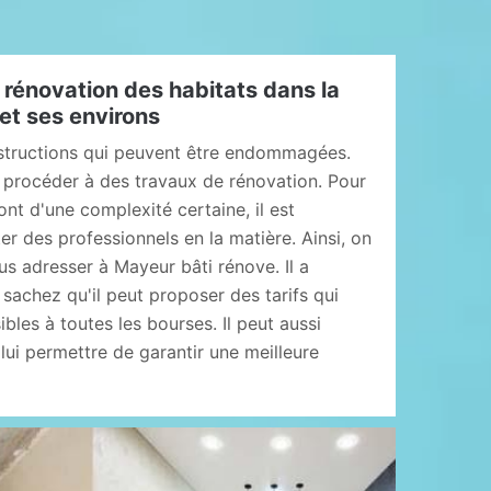
 rénovation des habitats dans la
s et ses environs
nstructions qui peuvent être endommagées.
de procéder à des travaux de rénovation. Pour
ont d'une complexité certaine, il est
r des professionnels en la matière. Ainsi, on
s adresser à Mayeur bâti rénove. Il a
sachez qu'il peut proposer des tarifs qui
bles à toutes les bourses. Il peut aussi
t lui permettre de garantir une meilleure