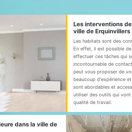
Les interventions de
ville de Erquinviller
Les habitats sont des co
En effet, il est possible 
effectuer ces tâches qui s
incontournable de contacte
peut vous proposer de vou
beaucoup d'expérience et 
sont abordables et accessi
utiliser des outils qui von
qualité de travail.
eure dans la ville de