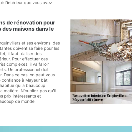
ir l’intérieur que vous avez
ns de rénovation pour
rs des maisons dans le
rquinvillers et ses environs, des
antes doivent se faire pour les
t, il faut réaliser des
érieur. Pour effectuer ces
ès complexes, il va falloir
rts. Un professionnel doit
ir. Dans ce cas, on peut vous
e confiance à Mayeur bâti
 habitué qui a beaucoup
a matière. N'oubliez pas qu'il
s prix intéressants et
eaucoup de monde.