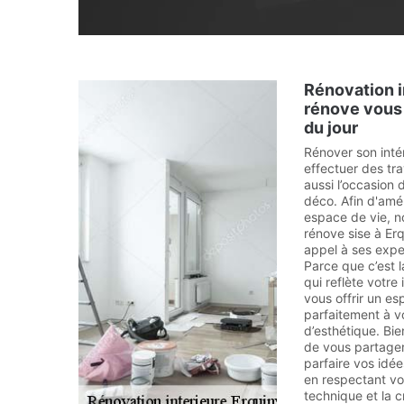
Rénovation i
rénove vous 
du jour
Rénover son inté
effectuer des tra
aussi l’occasion
déco. Afin d'améli
espace de vie, n
rénove sise à Erq
appel à ses exper
Parce que c’est 
qui reflète votr
vous offrir un e
parfaitement à v
d’esthétique. Bi
de vous partager
parfaire vos idée
en respectant vo
technique et la c