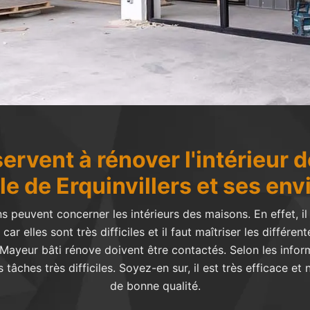
servent à rénover l'intérieur
ille de Erquinvillers et ses env
s peuvent concerner les intérieurs des maisons. En effet, il
car elles sont très difficiles et il faut maîtriser les différe
ayeur bâti rénove doivent être contactés. Selon les inform
tâches très difficiles. Soyez-en sur, il est très efficace et n
de bonne qualité.