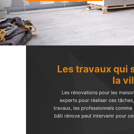
Les travaux qui 
la v
Les rénovations pour les maison
experts pour réaliser ces tâches, 
travaux, les professionnels comme M
bâti rénove peut intervenir pour ces 