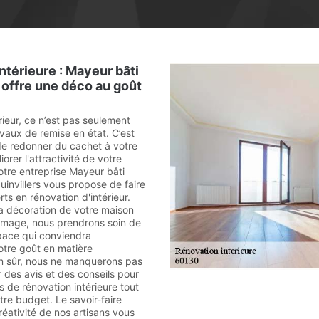
ntérieure : Mayeur bâti
offre une déco au goût
rieur, ce n’est pas seulement
vaux de remise en état. C’est
 de redonner du cachet à votre
orer l'attractivité de votre
otre entreprise Mayeur bâti
uinvillers vous propose de faire
ts en rénovation d'intérieur.
la décoration de votre maison
e image, nous prendrons soin de
space qui conviendra
otre goût en matière
en sûr, nous ne manquerons pas
 des avis et des conseils pour
s de rénovation intérieure tout
tre budget. Le savoir-faire
réativité de nos artisans vous