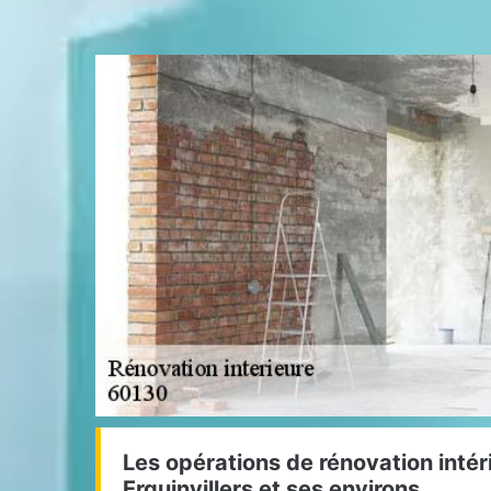
Les opérations de rénovation intéri
Erquinvillers et ses environs