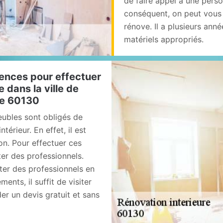
de faire appel à une perso
conséquent, on peut vous
rénove. Il a plusieurs anné
matériels appropriés.
ences pour effectuer
 dans la ville de
 le 60130
eubles sont obligés de
térieur. En effet, il est
on. Pour effectuer ces
ter des professionnels.
cter des professionnels en
ents, il suffit de visiter
er un devis gratuit et sans