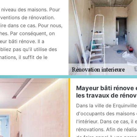
u niveau des maisons. Pour
terventions de rénovation.
ire dans ce cas. Pour nous,
ches. Par conséquent, on
r bâti rénove. Il a
iez pas qu'il utilise des
tions, il suffit de le
Mayeur bâti rénove 
les travaux de rénov
Dans la ville de Erquinvill
d'occupants des maisons 
l'intérieur. Dans ce cas, i
rénovations. Afin de réali