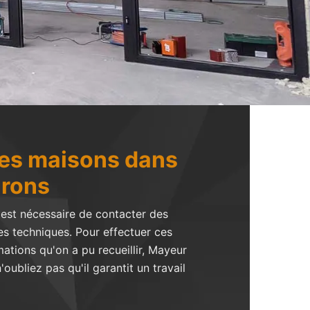
 des maisons dans
irons
 est nécessaire de contacter des
ntes techniques. Pour effectuer ces
ations qu'on a pu recueillir, Mayeur
'oubliez pas qu'il garantit un travail