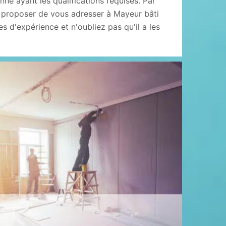
nne ayant les qualifications requises. Par
 proposer de vous adresser à Mayeur bâti
es d'expérience et n'oubliez pas qu'il a les