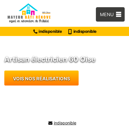
MENU
indisponible
indisponible
Artisan électricien 60 Oise
VOIS NOS RÉALISATIONS
indisponible